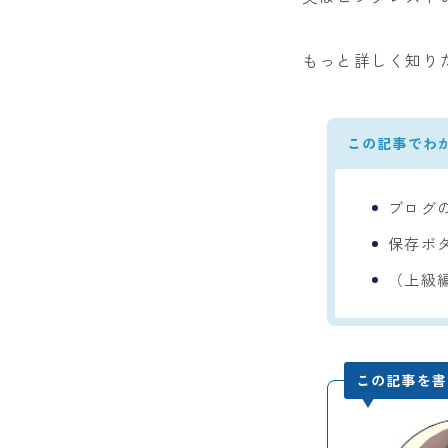
もっと詳しく知り
この記事でわ
ブログの
保存ボ
（上級編
この記事を書