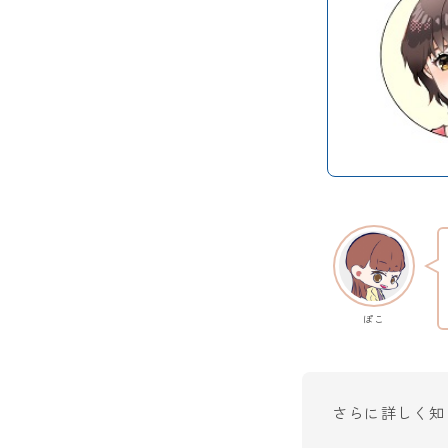
ぽこ
さらに詳しく知り