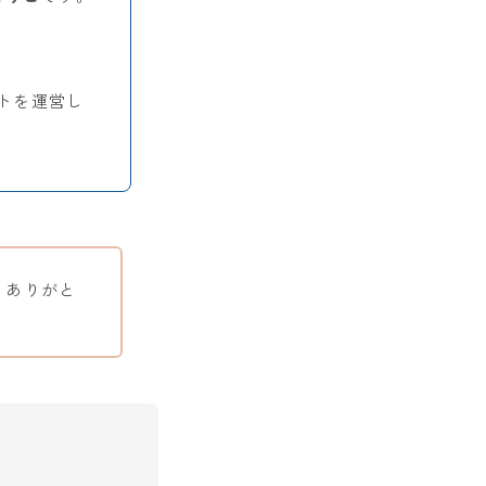
。
トを運営し
、ありがと