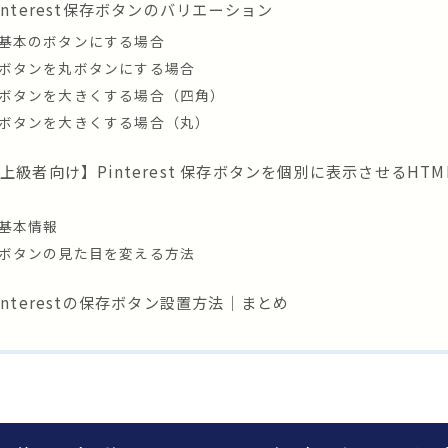
interest保存ボタンのバリエーション
基本のボタンにする場合
ボタンを丸ボタンにする場合
ボタンを大きくする場合（四角）
ボタンを大きくする場合（丸）
上級者向け】Pinterest 保存ボタンを個別に表示させるHT
例
基本情報
ボタンの見た目を変える方法
interestの保存ボタン設置方法｜まとめ