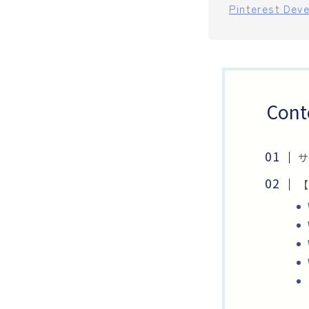
Pinterest Dev
Cont
サ
【