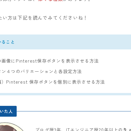
たい方は下記を読んでみてくださいね！
かること
画像にPinterest保存ボタンを表示させる方法
タン４つのバリエーションと各設定方法
）Pinterest 保存ボタンを個別に表示させる方法
いた人
ブログ歴3年、ITエンジニア歴20年以上の
り