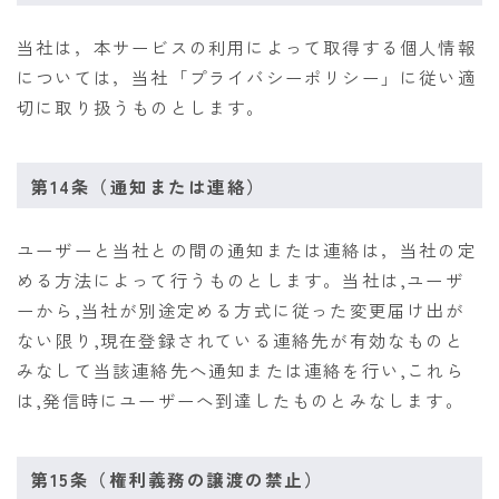
当社は，本サービスの利用によって取得する個人情報
については，当社「プライバシーポリシー」に従い適
切に取り扱うものとします。
第14条（通知または連絡）
ユーザーと当社との間の通知または連絡は，当社の定
める方法によって行うものとします。当社は,ユーザ
ーから,当社が別途定める方式に従った変更届け出が
ない限り,現在登録されている連絡先が有効なものと
みなして当該連絡先へ通知または連絡を行い,これら
は,発信時にユーザーへ到達したものとみなします。
第15条（権利義務の譲渡の禁止）