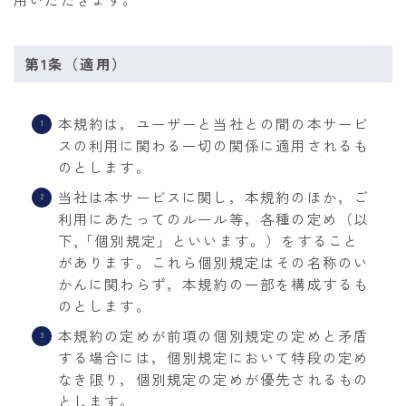
第1条（適用）
本規約は，ユーザーと当社との間の本サービ
スの利用に関わる一切の関係に適用されるも
のとします。
当社は本サービスに関し，本規約のほか，ご
利用にあたってのルール等，各種の定め（以
下,「個別規定」といいます。）をすること
があります。これら個別規定はその名称のい
かんに関わらず，本規約の一部を構成するも
のとします。
本規約の定めが前項の個別規定の定めと矛盾
する場合には，個別規定において特段の定め
なき限り，個別規定の定めが優先されるもの
とします。