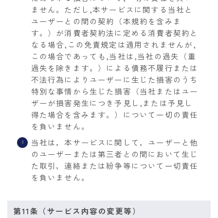
ません。ただし,本サービスに関する当社と
ユーザーとの間の契約（本規約を含みま
す。）が消費者契約法に定める消費者契約と
なる場合,この免責規定は適用されませんが,
この場合であっても,当社は,当社の過失（重
過失を除きます。）による債務不履行または
不法行為によりユーザーに生じた損害のうち
特別な事情から生じた損害（当社またはユー
ザーが損害発生につき予見し,または予見し
得た場合を含みます。）について一切の責任
を負いません。
当社は，本サービスに関して，ユーザーと他
のユーザーまたは第三者との間において生じ
た取引，連絡または紛争等について一切責任
を負いません。
第11条（サービス内容の変更等）