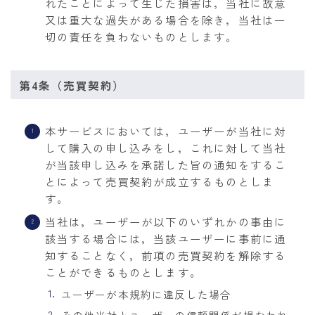
れたことによって生じた損害は，当社に故意
又は重大な過失がある場合を除き，当社は一
切の責任を負わないものとします。
第4条（売買契約）
本サービスにおいては，ユーザーが当社に対
して購入の申し込みをし，これに対して当社
が当該申し込みを承諾した旨の通知をするこ
とによって売買契約が成立するものとしま
す。
当社は，ユーザーが以下のいずれかの事由に
該当する場合には，当該ユーザーに事前に通
知することなく，前項の売買契約を解除する
ことができるものとします。
ユーザーが本規約に違反した場合