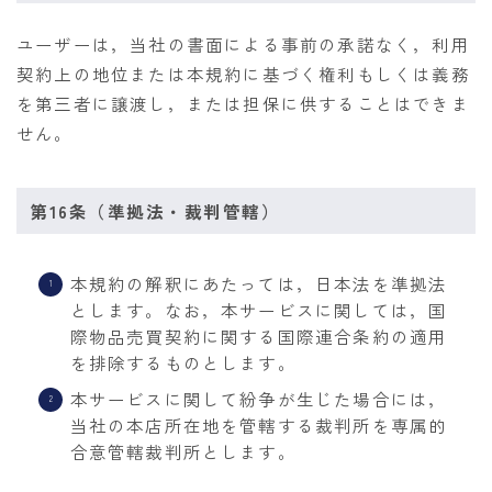
ユーザーは，当社の書面による事前の承諾なく，利用
契約上の地位または本規約に基づく権利もしくは義務
を第三者に譲渡し，または担保に供することはできま
せん。
第16条（準拠法・裁判管轄）
本規約の解釈にあたっては，日本法を準拠法
とします。なお，本サービスに関しては，国
際物品売買契約に関する国際連合条約の適用
を排除するものとします。
本サービスに関して紛争が生じた場合には，
当社の本店所在地を管轄する裁判所を専属的
合意管轄裁判所とします。