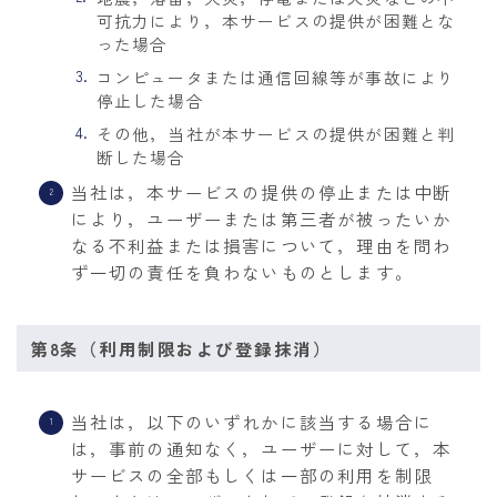
可抗力により，本サービスの提供が困難とな
った場合
コンピュータまたは通信回線等が事故により
停止した場合
その他，当社が本サービスの提供が困難と判
断した場合
当社は，本サービスの提供の停止または中断
により，ユーザーまたは第三者が被ったいか
なる不利益または損害について，理由を問わ
ず一切の責任を負わないものとします。
第8条（利用制限および登録抹消）
当社は，以下のいずれかに該当する場合に
は，事前の通知なく，ユーザーに対して，本
サービスの全部もしくは一部の利用を制限