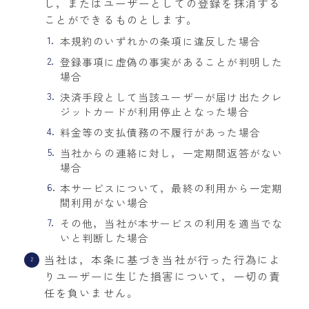
し，またはユーザーとしての登録を抹消する
ことができるものとします。
本規約のいずれかの条項に違反した場合
登録事項に虚偽の事実があることが判明した
場合
決済手段として当該ユーザーが届け出たクレ
ジットカードが利用停止となった場合
料金等の支払債務の不履行があった場合
当社からの連絡に対し，一定期間返答がない
場合
本サービスについて，最終の利用から一定期
間利用がない場合
その他，当社が本サービスの利用を適当でな
いと判断した場合
当社は，本条に基づき当社が行った行為によ
りユーザーに生じた損害について，一切の責
任を負いません。