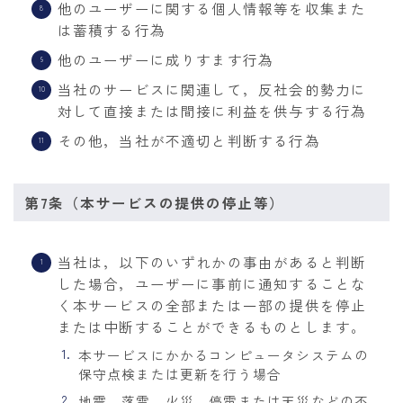
他のユーザーに関する個人情報等を収集また
は蓄積する行為
他のユーザーに成りすます行為
当社のサービスに関連して，反社会的勢力に
対して直接または間接に利益を供与する行為
その他，当社が不適切と判断する行為
第7条（本サービスの提供の停止等）
当社は，以下のいずれかの事由があると判断
した場合，ユーザーに事前に通知することな
く本サービスの全部または一部の提供を停止
または中断することができるものとします。
本サービスにかかるコンピュータシステムの
保守点検または更新を行う場合
地震，落雷，火災，停電または天災などの不