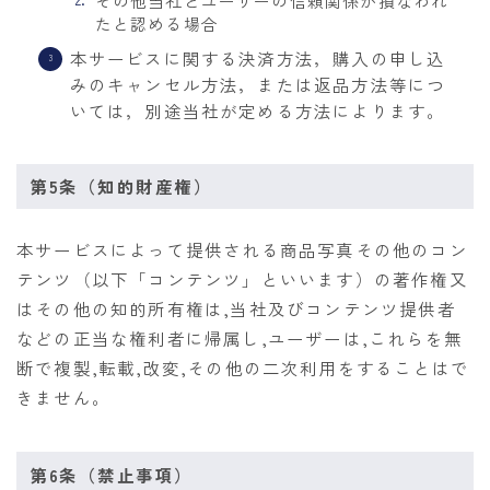
その他当社とユーザーの信頼関係が損なわれ
たと認める場合
本サービスに関する決済方法，購入の申し込
みのキャンセル方法，または返品方法等につ
いては，別途当社が定める方法によります。
第5条（知的財産権）
本サービスによって提供される商品写真その他のコン
テンツ（以下「コンテンツ」といいます）の著作権又
はその他の知的所有権は,当社及びコンテンツ提供者
などの正当な権利者に帰属し,ユーザーは,これらを無
断で複製,転載,改変,その他の二次利用をすることはで
きません。
第6条（禁止事項）