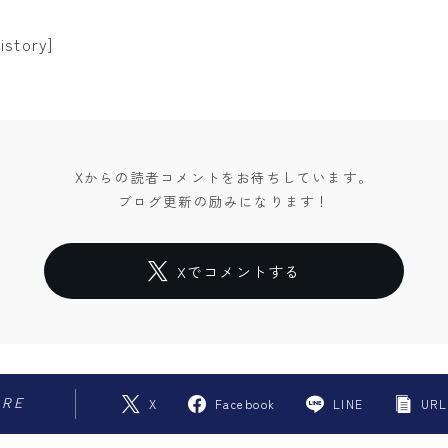
story]
Xからの読者コメントをお待ちしています。
ブログ更新の励みになります！
Xでコメントする
ARE
X
Facebook
LINE
URL