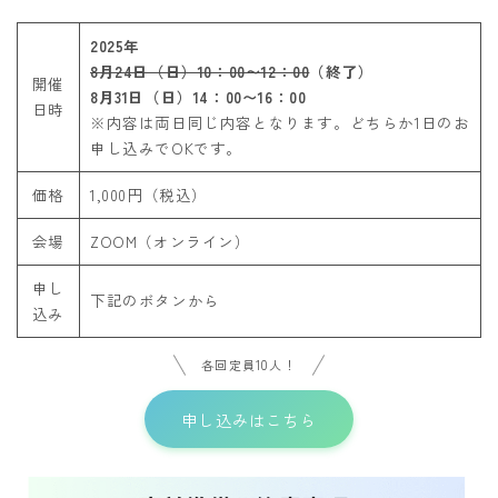
2025年
8月24日（日）10：00〜12：00
（終了）
開催
8月31日（日）14：00〜16：00
日時
※内容は両日同じ内容となります。どちらか1日のお
申し込みでOKです。
価格
1,000円（税込）
会場
ZOOM（オンライン）
申し
下記のボタンから
込み
各回定員10人！
申し込みはこちら