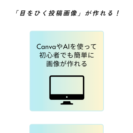
「目をひく投稿画像」が作れる！