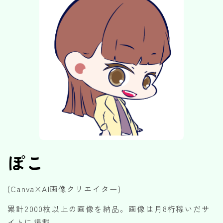
ぽこ
(Canva×AI画像クリエイター)
累計2000枚以上の画像を納品。画像は月8桁稼いだサ
イトに掲載