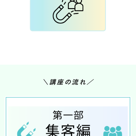
＼講座の流れ／